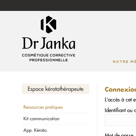
NOTRE M
Espace kératothérapeute
Connexio
L’accès à cet e
Ressources pratiques
Identifiant ou 
Kit communication
App. Kérato.
Mot de passe